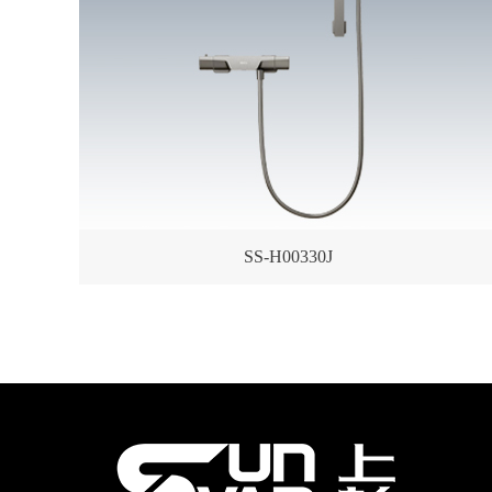
SS-H00330J