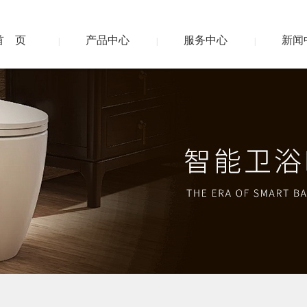
首 页
产品中心
服务中心
新闻
|
|
|