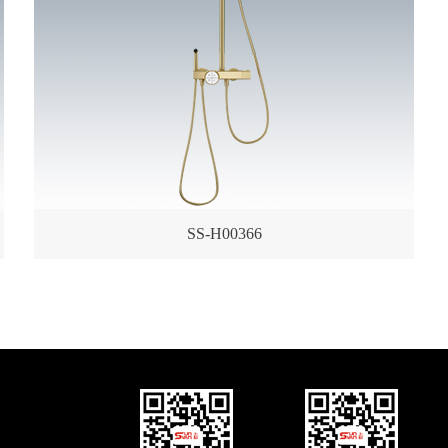
SS-H00366