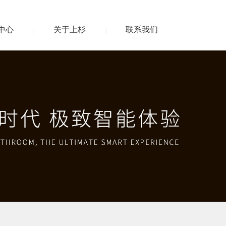
中心
关于上杉
联系我们
|
|