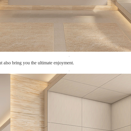
.
ut also bring you the ultimate enjoyment.
.