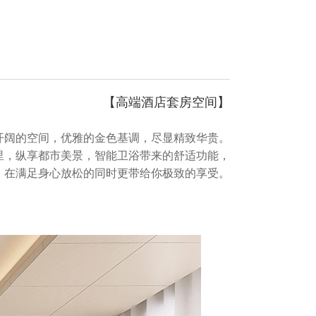
【
高端酒店套房空间
】
开阔的空间，优雅的金色基调，尽显精致华贵。
里，纵享都市美景，智能卫浴带来的
舒适功能，
在满足身心放松的同时更带给你极致的享受。