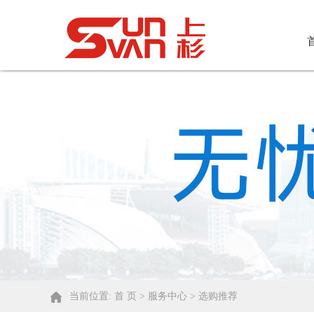
当前位置: 首 页 > 服务中心 > 选购推荐